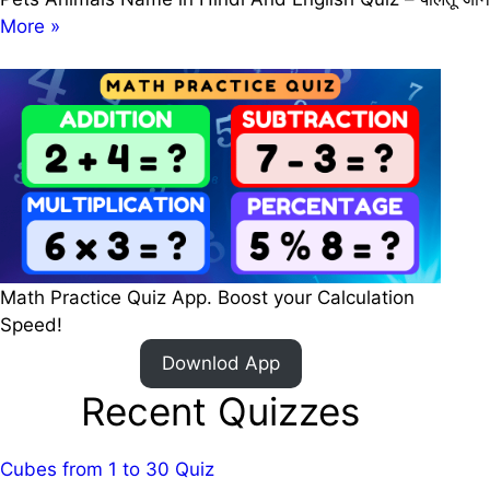
Pets
More »
Animals
Name
in
Hindi
And
English
Quiz
|
30
Math Practice Quiz App. Boost your Calculation
पालतू जानवरों के नाम हिंदी और इंग्लिश में
Speed!
Downlod App
Recent Quizzes
Cubes from 1 to 30 Quiz