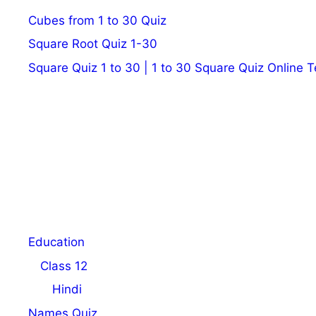
Cubes from 1 to 30 Quiz
Square Root Quiz 1-30
Square Quiz 1 to 30 | 1 to 30 Square Quiz Online T
Education
Class 12
Hindi
Names Quiz