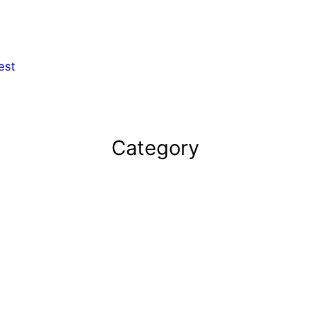
est
Category