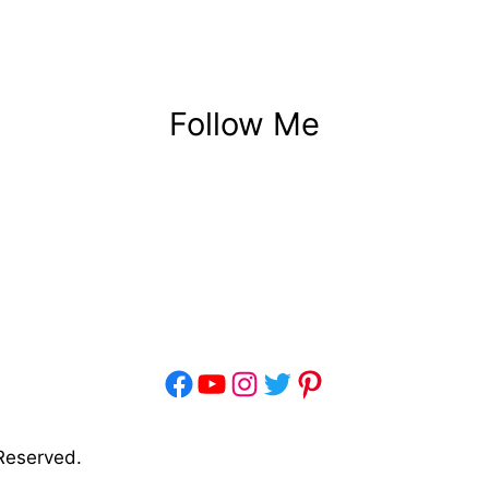
Follow Me
Facebook
YouTube
Instagram
Twitter
Pinterest
 Reserved.