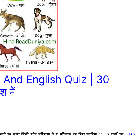
 And English Quiz | 30
श में
नाम हिंदी और इंग्लिश में में सीखने के लिए खेलिए Quiz यहाँ पर…
R