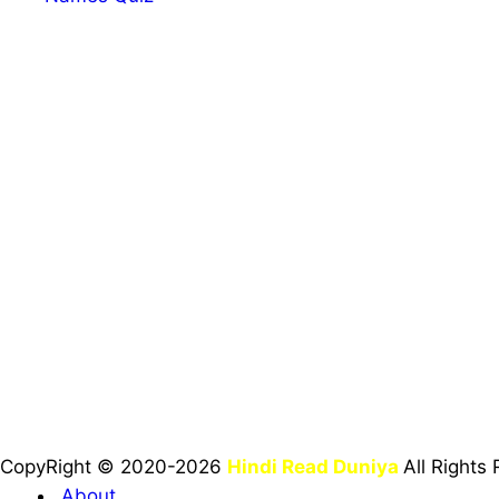
CopyRight © 2020-2026
Hindi Read Duniya
All Rights
About