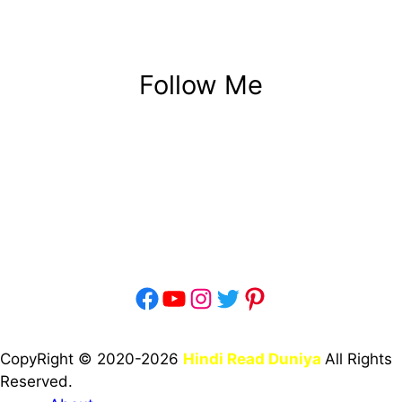
Follow Me
Facebook
YouTube
Instagram
Twitter
Pinterest
CopyRight © 2020-2026
Hindi Read Duniya
All Rights
Reserved.