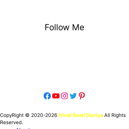
Follow Me
Facebook
YouTube
Instagram
Twitter
Pinterest
CopyRight © 2020-2026
Hindi Read Duniya
All Rights
Reserved.