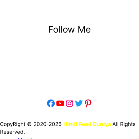
Follow Me
Facebook
YouTube
Instagram
Twitter
Pinterest
CopyRight © 2020-2026
Hindi Read Duniya
All Rights
Reserved.