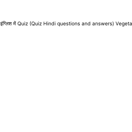
और इंग्लिश में Quiz (Quiz Hindi questions and answers) Veget