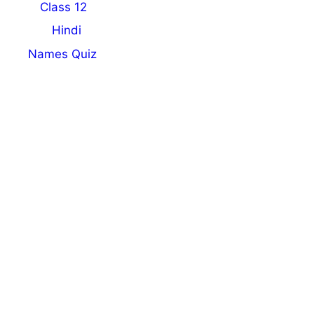
Class 12
Hindi
Names Quiz