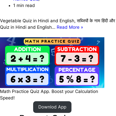
1 min read
Vegetable Quiz in Hindi and English, सब्जियों के नाम हिंदी 
Vegetable
Quiz in Hindi and English…
Read More »
Quiz
in
Hindi
and
English
|
सब्जियों
के
नाम
Math Practice Quiz App. Boost your Calculation
हिंदी
Speed!
और
इंग्लिश
Downlod App
में