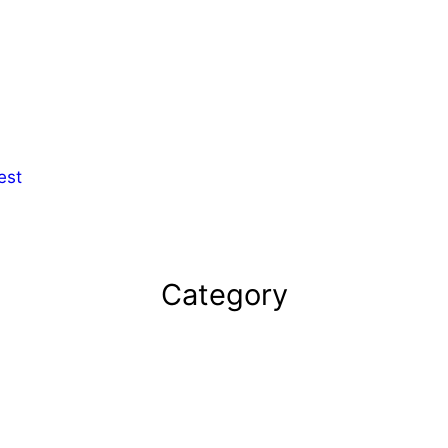
est
Category