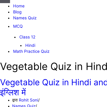
सूची
संचालन
Home
सूची
Blog
Names Quiz
MCQ
Class 12
Hindi
Math Practice Quiz
Vegetable Quiz in Hind
Vegetable Quiz in Hindi and En
इंग्लिश में
द्वारा
Rohit Soni
Names Quiz