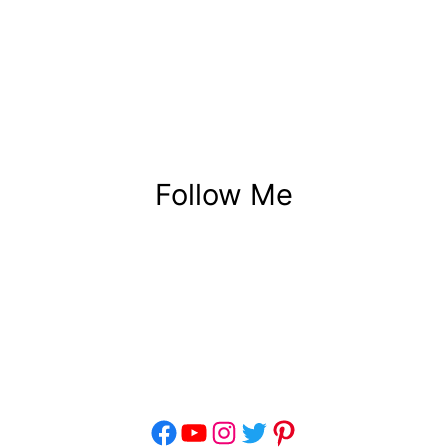
Follow Me
Facebook
YouTube
Instagram
Twitter
Pinterest